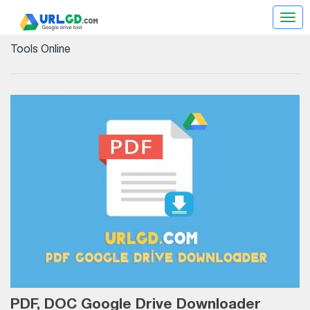
Goo
driv
Tools Online
tool
PDF, DOC Google Drive Downloader