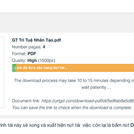
D
ình tải này sẽ xong và xuất hiện nút tải việc còn lại là bấm nút