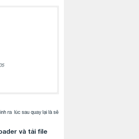
nh ra lúc sau quay lại là sẽ
oader
và tải file