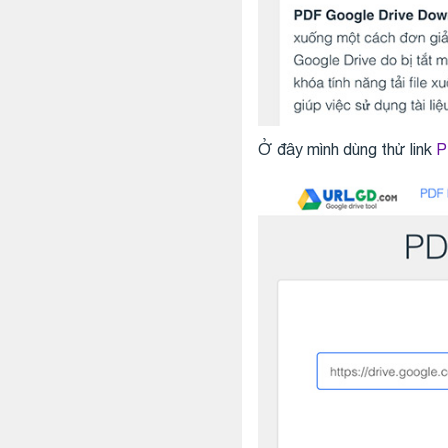
Ở đây mình dùng thử link
P