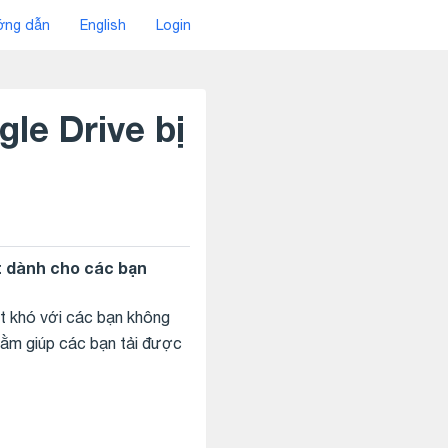
ng dẫn
English
Login
le Drive bị
ất dành cho các bạn
ất khó với các bạn không
hằm giúp các bạn tải được