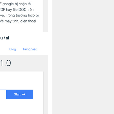
u tải