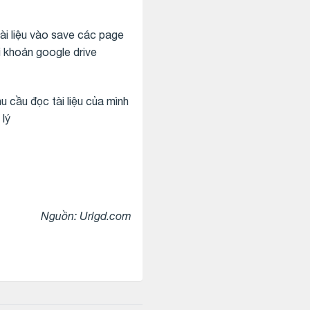
tài liệu vào save các page
ài khoản google drive
u cầu đọc tài liệu của mình
 lý
Nguồn: Urlgd.com