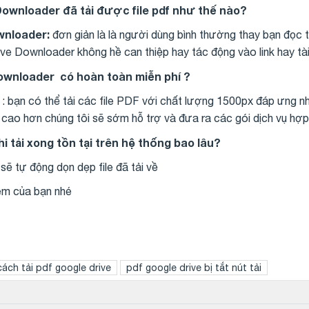
ownloader đã tải được file pdf như thế nào?
wnloader:
đơn giản là là người dùng bình thường thay bạn đọc 
Drive Downloader không hề can thiệp hay tác động vào link hay t
ownloader có hoàn toàn miễn phí ?
 : bạn có thể tải các file PDF với chất lượng 1500px đáp ưng nh
 cao hơn chúng tôi sẽ sớm hỗ trợ và đưa ra các gói dịch vụ hợp
khi tải xong tồn tại trên hệ thống bao lâu?
ẽ tự động dọn dẹp file đã tải về
thêm của bạn nhé
cách tải pdf google drive
pdf google drive bị tắt nút tải