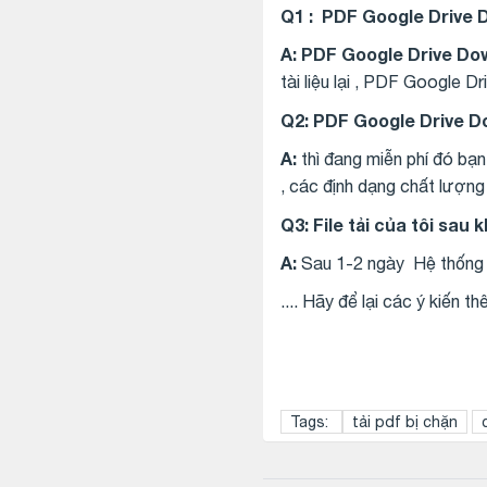
Q1 :
PDF Google Drive D
A: PDF Google Drive Do
tài liệu lại , PDF Google 
Q2: PDF Google Drive D
A:
thì đang miễn phí đó bạn
, các định dạng chất lượng
Q3: File tải của tôi sau 
A:
Sau 1-2 ngày Hệ thống s
.... Hãy để lại các ý kiến 
Tags:
tải pdf bị chặn