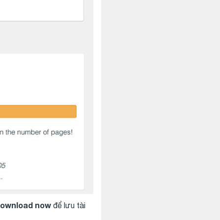
ownload now
để lưu tài