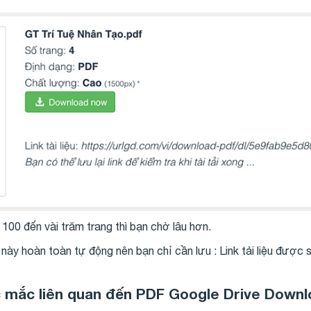
ớn 100 đến vài trăm trang thì bạn chờ lâu hơn.
 này hoàn toàn tự động nên bạn chỉ cần lưu : Link tải liệu được si
c mắc liên quan đến
PDF Google Drive Downl