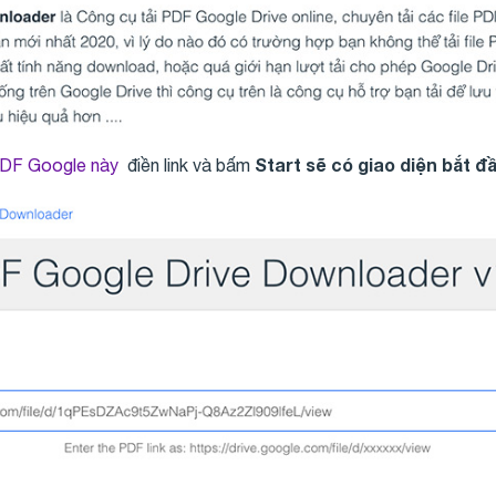
Start sẽ có giao diện bắt đầ
DF Google này
điền link và bấm