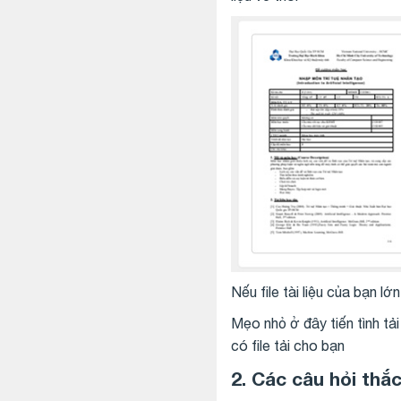
Nếu file tài liệu của bạn l
Mẹo nhỏ ở đây tiến tình tải
có file tải cho bạn
2. Các câu hỏi thắ