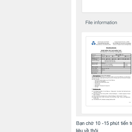
Bạn chờ 10 -15 phút tiến tr
liệu về thôi