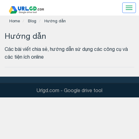
Goo
driv
Home
Blog
Hướng dẫn
tool
Hướng dẫn
Các bài viết chia sẻ, hướng dẫn sử dụng các công cụ và
các tiện ích online
Urlgd.com
- Google drive tool